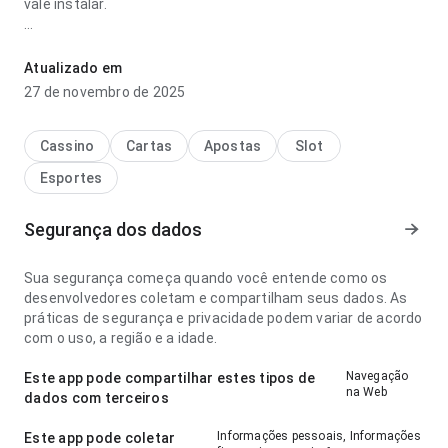
vale instalar.
maxvin grupos de jogo de bicho parece fácil de entender no
ponto de fluxo de navegação ao conferir avaliações; a
Atualizado em
experiência evita passos desnecessários. Esse equilíbrio
27 de novembro de 2025
torna o app mais interessante para testar.
Cassino
Cartas
Apostas
Slot
Esportes
Segurança dos dados
Sua segurança começa quando você entende como os
desenvolvedores coletam e compartilham seus dados. As
práticas de segurança e privacidade podem variar de acordo
com o uso, a região e a idade.
Navegação
Este app pode compartilhar estes tipos de
na Web
dados com terceiros
Informações pessoais, Informações
Este app pode coletar