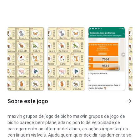
Sobre este jogo
maxvin grupos de jogo de bicho maxvin grupos de jogo de
bicho parece bem planejada no ponto de velocidade de
carregamento ao alternar detalhes; as ações importantes
continuam visíveis. Ajuda quem quer decidir rapidamente se