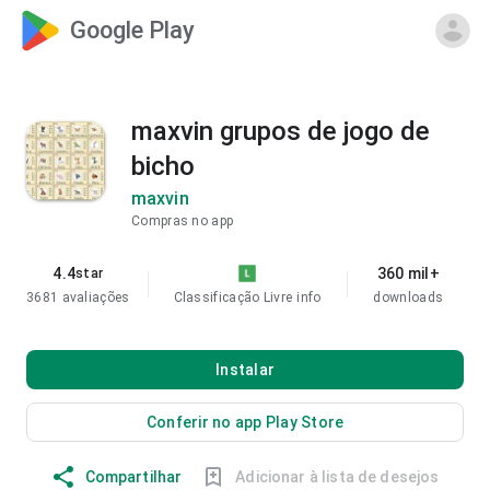
Google Play
maxvin grupos de jogo de
bicho
maxvin
Compras no app
4.4
360 mil+
star
3681 avaliações
Classificação Livre
info
downloads
Instalar
Conferir no app Play Store
Compartilhar
Adicionar à lista de desejos