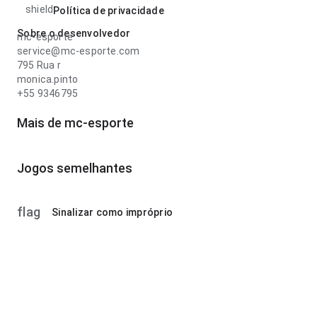
shield
Política de privacidade
Sobre o desenvolvedor
mc-esporte
service@mc-esporte.com
795 Rua r
monica.pinto
+55 9346795
Mais de mc-esporte
Jogos semelhantes
flag
Sinalizar como impróprio