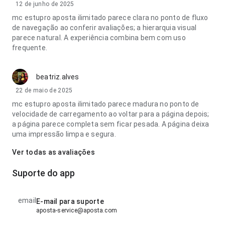
12 de junho de 2025
mc estupro aposta ilimitado parece clara no ponto de fluxo
de navegação ao conferir avaliações; a hierarquia visual
parece natural. A experiência combina bem com uso
frequente.
beatriz.alves
22 de maio de 2025
mc estupro aposta ilimitado parece madura no ponto de
velocidade de carregamento ao voltar para a página depois;
a página parece completa sem ficar pesada. A página deixa
uma impressão limpa e segura.
Ver todas as avaliações
Suporte do app
email
E-mail para suporte
aposta-service@aposta.com