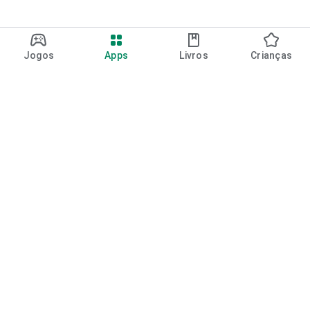
Jogos
Apps
Livros
Crianças
Google Play
Play Pass
Pontos do Play Points
Vales-presente
Resgatar
Política de reembolso