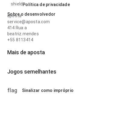
shield
Política de privacidade
Sobre o desenvolvedor
aposta
service@aposta.com
414 Rua a
beatriz.mendes
+55 8113414
Mais de aposta
Jogos semelhantes
flag
Sinalizar como impróprio