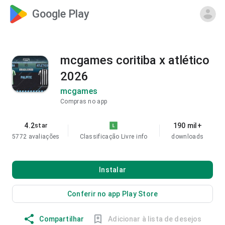
Google Play
mcgames coritiba x atlético
2026
mcgames
Compras no app
4.2
190 mil+
star
5772 avaliações
Classificação Livre
info
downloads
Instalar
Conferir no app Play Store
Compartilhar
Adicionar à lista de desejos