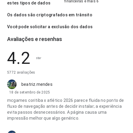
financeiras e mais 6
estes tipos de dados
Os dados são criptografados em trânsito
Você pode solicitar a exclusão dos dados
Avaliações e resenhas
4.2
star
5772 avaliações
beatriz.mendes
18 de setembro de 2025
mcgames coritiba x atlético 2026 parece fluida no ponto de
fluxo de navegação antes de decidir instalar; a experiência
evita passos desnecessários. A página causa uma
impressão melhor que algo genérico.