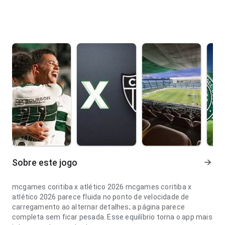
Sobre este jogo
mcgames coritiba x atlético 2026 mcgames coritiba x
atlético 2026 parece fluida no ponto de velocidade de
carregamento ao alternar detalhes; a página parece
completa sem ficar pesada. Esse equilíbrio torna o app mais