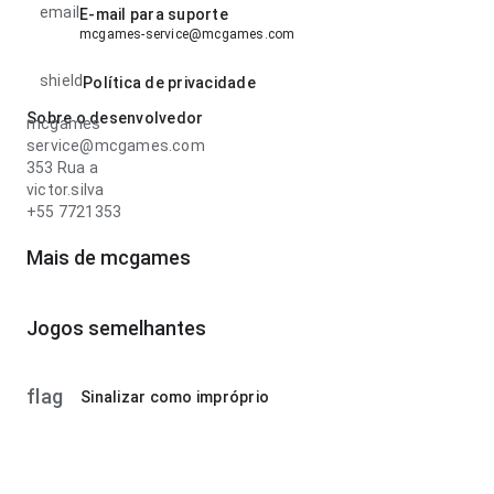
email
E-mail para suporte
mcgames-service@mcgames.com
shield
Política de privacidade
Sobre o desenvolvedor
mcgames
service@mcgames.com
353 Rua a
victor.silva
+55 7721353
Mais de mcgames
Jogos semelhantes
flag
Sinalizar como impróprio