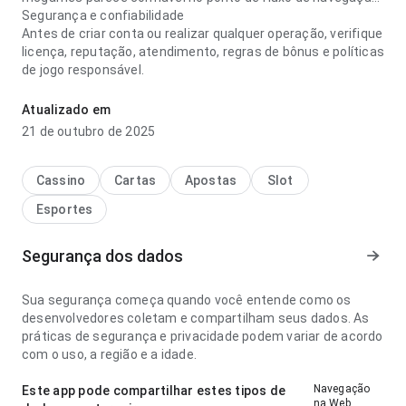
com conexão mais lenta; os rótulos são fáceis de
Segurança e confiabilidade
acompanhar. Isso passa mais confiança ao usuário.
Antes de criar conta ou realizar qualquer operação, verifique
licença, reputação, atendimento, regras de bônus e políticas
de jogo responsável.
Atualizado em
21 de outubro de 2025
Cassino
Cartas
Apostas
Slot
Esportes
Segurança dos dados
Sua segurança começa quando você entende como os
desenvolvedores coletam e compartilham seus dados. As
práticas de segurança e privacidade podem variar de acordo
com o uso, a região e a idade.
Navegação
Este app pode compartilhar estes tipos de
na Web