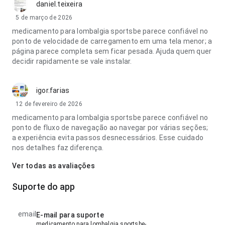
daniel.teixeira
5 de março de 2026
medicamento para lombalgia sportsbe parece confiável no
ponto de velocidade de carregamento em uma tela menor; a
página parece completa sem ficar pesada. Ajuda quem quer
decidir rapidamente se vale instalar.
igor.farias
12 de fevereiro de 2026
medicamento para lombalgia sportsbe parece confiável no
ponto de fluxo de navegação ao navegar por várias seções;
a experiência evita passos desnecessários. Esse cuidado
nos detalhes faz diferença.
Ver todas as avaliações
Suporte do app
email
E-mail para suporte
medicamento para lombalgia sportsbe-