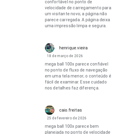
confortável no ponto de
velocidade de carregamento para
um visitante novo; a página não
parece carregada. A página deixa
uma impressão limpa e segura.
henrique.vieira
18 de março de 2026
mega ball 100x parece confiável
no ponto de fluxo de navegação
em uma tela menor; o conteúdo é
fácil de examinar. Esse cuidado
nos detalhes faz diferença.
caio.freitas
25 de fevereiro de 2026
mega ball 100x parece bem
planejada no ponto de velocidade