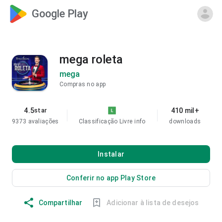
Google Play
mega roleta
mega
Compras no app
4.5
410 mil+
star
9373 avaliações
Classificação Livre
info
downloads
Instalar
Conferir no app Play Store
Compartilhar
Adicionar à lista de desejos