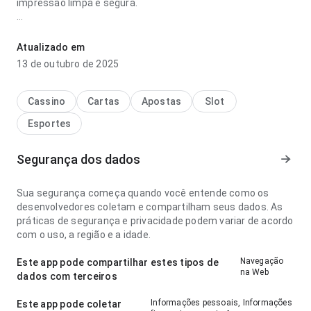
impressão limpa e segura.
melhor time futebol americano previsão parece equilibrada
no ponto de velocidade de carregamento comparando com
Atualizado em
apps parecidos; a experiência evita passos desnecessários.
13 de outubro de 2025
A página causa uma impressão melhor que algo genérico.
Cassino
Cartas
Apostas
Slot
Esportes
Segurança dos dados
Sua segurança começa quando você entende como os
desenvolvedores coletam e compartilham seus dados. As
práticas de segurança e privacidade podem variar de acordo
com o uso, a região e a idade.
Navegação
Este app pode compartilhar estes tipos de
na Web
dados com terceiros
Informações pessoais, Informações
Este app pode coletar