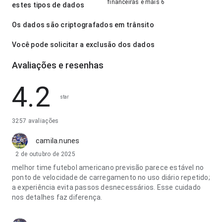
financeiras e mais 6
estes tipos de dados
Os dados são criptografados em trânsito
Você pode solicitar a exclusão dos dados
Avaliações e resenhas
4.2
star
3257 avaliações
camila.nunes
2 de outubro de 2025
melhor time futebol americano previsão parece estável no
ponto de velocidade de carregamento no uso diário repetido;
a experiência evita passos desnecessários. Esse cuidado
nos detalhes faz diferença.