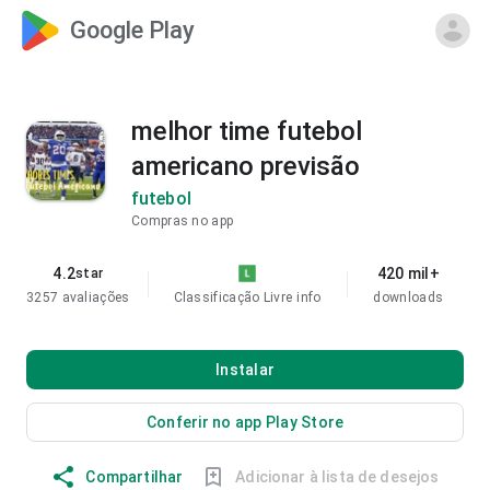
Google Play
melhor time futebol
americano previsão
futebol
Compras no app
4.2
420 mil+
star
3257 avaliações
Classificação Livre
info
downloads
Instalar
Conferir no app Play Store
Compartilhar
Adicionar à lista de desejos