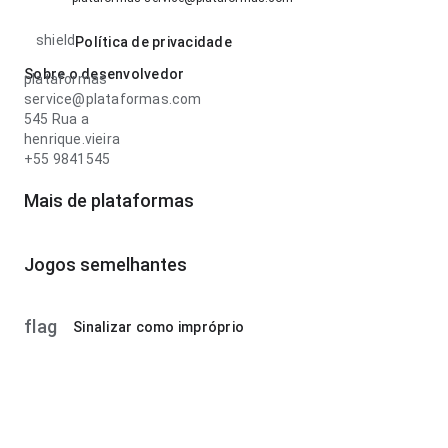
shield
Política de privacidade
Sobre o desenvolvedor
plataformas
service@plataformas.com
545 Rua a
henrique.vieira
+55 9841545
Mais de plataformas
Jogos semelhantes
flag
Sinalizar como impróprio