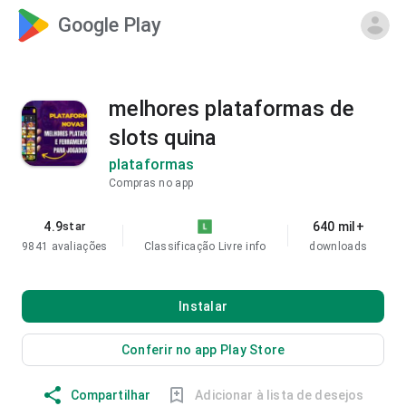
Google Play
melhores plataformas de
slots quina
plataformas
Compras no app
4.9
640 mil+
star
9841 avaliações
Classificação Livre
info
downloads
Instalar
Conferir no app Play Store
Compartilhar
Adicionar à lista de desejos