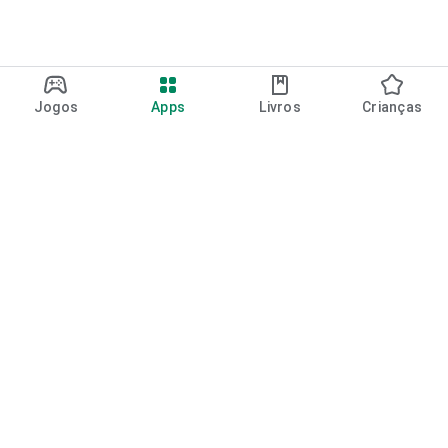
Jogos
Apps
Livros
Crianças
Google Play
Play Pass
Pontos do Play Points
Vales-presente
Resgatar
Política de reembolso