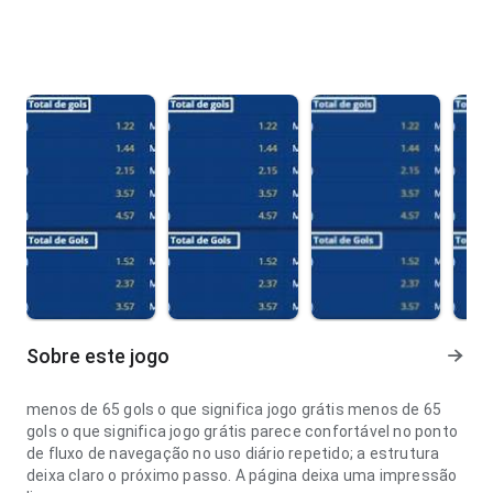
Sobre este jogo
menos de 65 gols o que significa jogo grátis menos de 65
gols o que significa jogo grátis parece confortável no ponto
de fluxo de navegação no uso diário repetido; a estrutura
deixa claro o próximo passo. A página deixa uma impressão