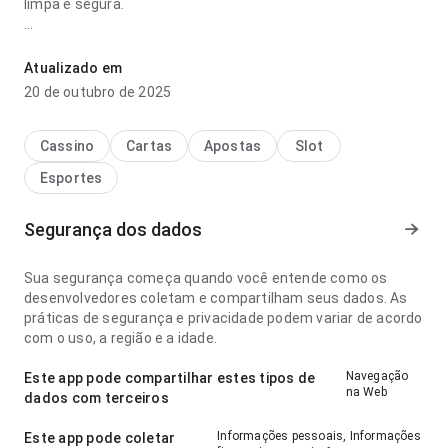
limpa e segura.
menos de 65 gols o que significa jogo grátis parece clara no
ponto de fluxo de navegação lendo descrições longas; a
Atualizado em
interface não distrai das informações do app. Esse cuidado
20 de outubro de 2025
nos detalhes faz diferença.
Cassino
Cartas
Apostas
Slot
Esportes
Segurança dos dados
Sua segurança começa quando você entende como os
desenvolvedores coletam e compartilham seus dados. As
práticas de segurança e privacidade podem variar de acordo
com o uso, a região e a idade.
Navegação
Este app pode compartilhar estes tipos de
na Web
dados com terceiros
Informações pessoais, Informações
Este app pode coletar