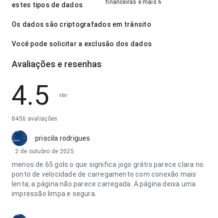
financeiras e mais 6
estes tipos de dados
Os dados são criptografados em trânsito
Você pode solicitar a exclusão dos dados
Avaliações e resenhas
4.5
star
8456 avaliações
priscila.rodrigues
2 de outubro de 2025
menos de 65 gols o que significa jogo grátis parece clara no
ponto de velocidade de carregamento com conexão mais
lenta; a página não parece carregada. A página deixa uma
impressão limpa e segura.