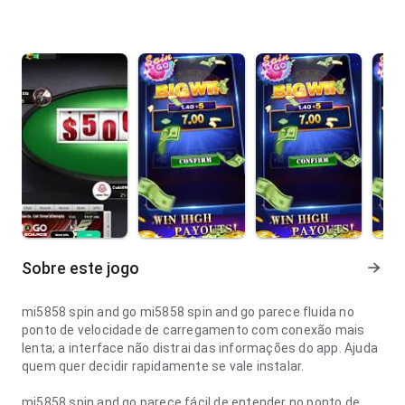
Sobre este jogo
mi5858 spin and go mi5858 spin and go parece fluida no
ponto de velocidade de carregamento com conexão mais
lenta; a interface não distrai das informações do app. Ajuda
quem quer decidir rapidamente se vale instalar.
mi5858 spin and go parece fácil de entender no ponto de