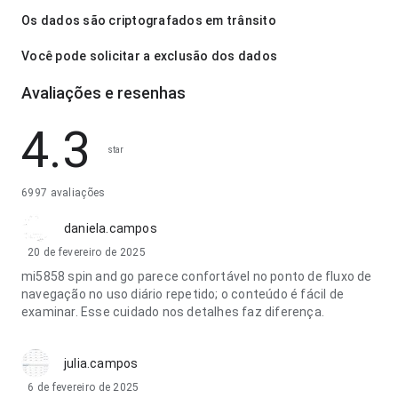
Os dados são criptografados em trânsito
Você pode solicitar a exclusão dos dados
Avaliações e resenhas
4.3
star
6997 avaliações
daniela.campos
20 de fevereiro de 2025
mi5858 spin and go parece confortável no ponto de fluxo de
navegação no uso diário repetido; o conteúdo é fácil de
examinar. Esse cuidado nos detalhes faz diferença.
julia.campos
6 de fevereiro de 2025