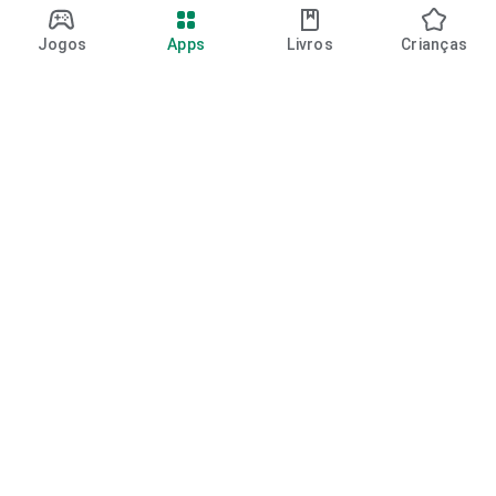
Jogos
Apps
Livros
Crianças
Google Play
Play Pass
Pontos do Play Points
Vales-presente
Resgatar
Política de reembolso
Crianças e família