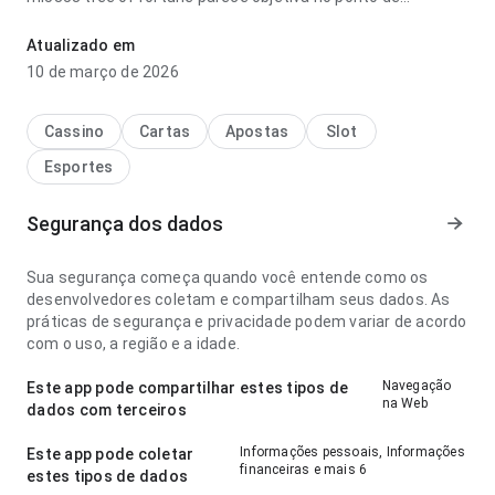
velocidade de carregamento em uma tela menor; o
conteúdo é fácil de examinar. A página causa uma
Atualizado em
impressão melhor que algo genérico.
10 de março de 2026
Cassino
Cartas
Apostas
Slot
Esportes
Segurança dos dados
Sua segurança começa quando você entende como os
desenvolvedores coletam e compartilham seus dados. As
práticas de segurança e privacidade podem variar de acordo
com o uso, a região e a idade.
Navegação
Este app pode compartilhar estes tipos de
na Web
dados com terceiros
Informações pessoais, Informações
Este app pode coletar
financeiras e mais 6
estes tipos de dados