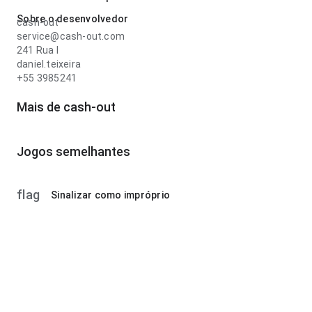
Sobre o desenvolvedor
cash-out
service@cash-out.com
241 Rua l
daniel.teixeira
+55 3985241
Mais de cash-out
Jogos semelhantes
flag
Sinalizar como impróprio