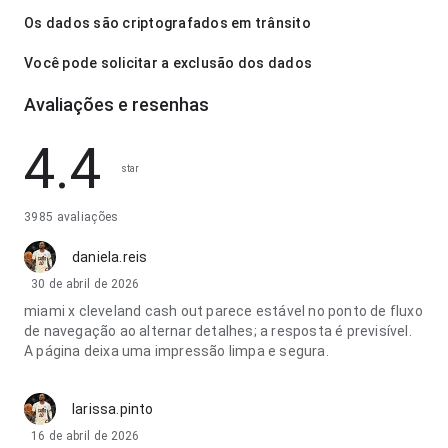
Os dados são criptografados em trânsito
Você pode solicitar a exclusão dos dados
Avaliações e resenhas
4.4
star
3985 avaliações
daniela.reis
30 de abril de 2026
miami x cleveland cash out parece estável no ponto de fluxo
de navegação ao alternar detalhes; a resposta é previsível.
A página deixa uma impressão limpa e segura.
larissa.pinto
16 de abril de 2026