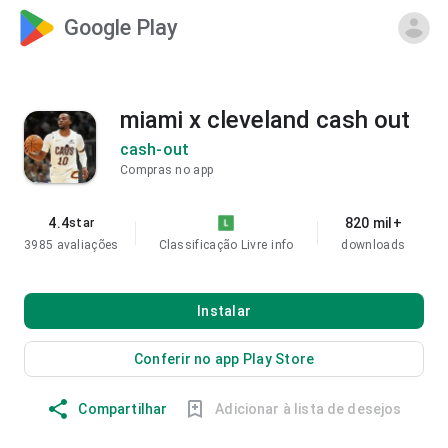
Google Play
miami x cleveland cash out
cash-out
Compras no app
4.4
820 mil+
star
3985 avaliações
Classificação Livre
info
downloads
Instalar
Conferir no app Play Store
Compartilhar
Adicionar à lista de desejos