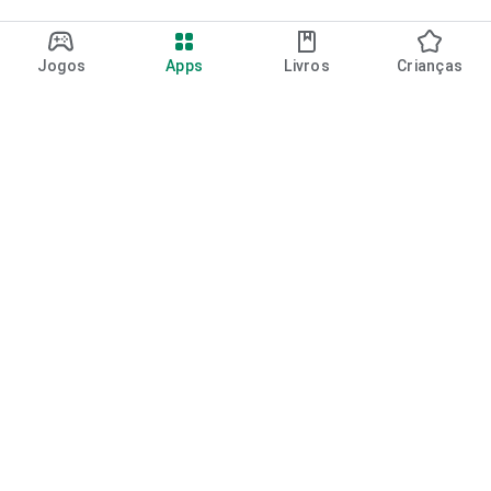
Jogos
Apps
Livros
Crianças
Google Play
Play Pass
Pontos do Play Points
Vales-presente
Resgatar
Política de reembolso
Crianças e família