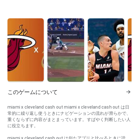
このゲームについて
miami x cleveland cash out miami x cleveland cash out は日
常的に繰り返し使うときにナビゲーションの流れが滑らかで、
重くならずに内容がまとまっています。すばやく判断したい人
に役立ちます。
miami x cleveland cash out は似たアプリと比べるときに読み