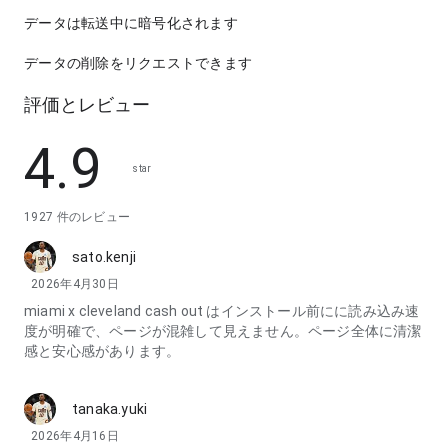
データは転送中に暗号化されます
データの削除をリクエストできます
評価とレビュー
4.9
star
1927 件のレビュー
sato.kenji
2026年4月30日
miami x cleveland cash out はインストール前にに読み込み速
度が明確で、ページが混雑して見えません。ページ全体に清潔
感と安心感があります。
tanaka.yuki
2026年4月16日