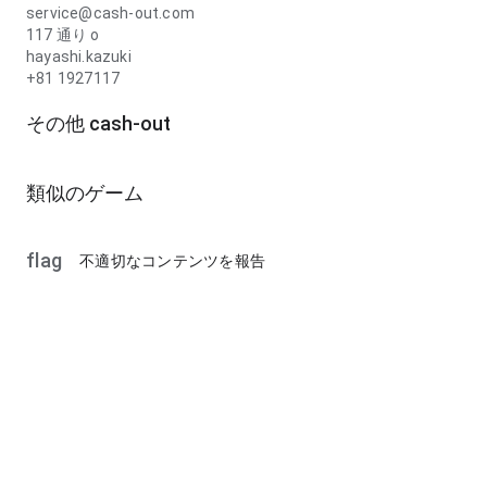
service@cash-out.com
117 通り o
hayashi.kazuki
+81 1927117
その他 cash-out
類似のゲーム
flag
不適切なコンテンツを報告