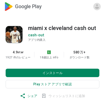
Google Play
miami x cleveland cash out
cash-out
アプリ内購入
4.9
580 万+
star
1927 件のレビュー
18歳以上
info
ダウンロード数
インストール
Play ストア アプリで確認
シェア
ウィッシュリストに追加