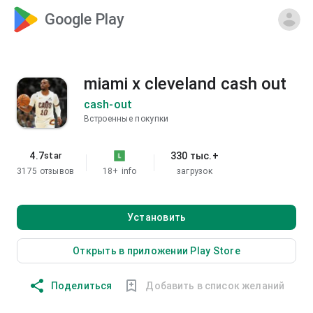
Google Play
miami x cleveland cash out
cash-out
Встроенные покупки
4.7
330 тыс.+
star
3175 отзывов
18+
info
загрузок
Установить
Открыть в приложении Play Store
Поделиться
Добавить в список желаний