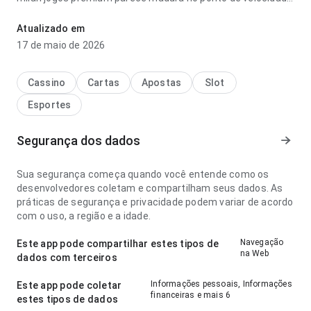
de carregamento com conexão mais lenta; a resposta é
previsível. Isso passa mais confiança ao usuário.
Atualizado em
17 de maio de 2026
Cassino
Cartas
Apostas
Slot
Esportes
Segurança dos dados
Sua segurança começa quando você entende como os
desenvolvedores coletam e compartilham seus dados. As
práticas de segurança e privacidade podem variar de acordo
com o uso, a região e a idade.
Navegação
Este app pode compartilhar estes tipos de
na Web
dados com terceiros
Informações pessoais, Informações
Este app pode coletar
financeiras e mais 6
estes tipos de dados