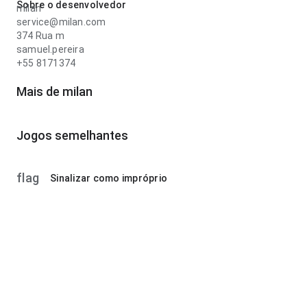
Sobre o desenvolvedor
milan
service@milan.com
374 Rua m
samuel.pereira
+55 8171374
Mais de milan
Jogos semelhantes
flag
Sinalizar como impróprio