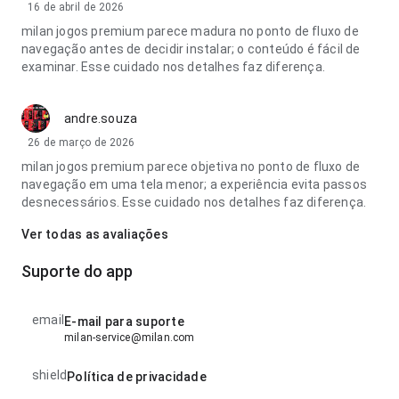
16 de abril de 2026
milan jogos premium parece madura no ponto de fluxo de
navegação antes de decidir instalar; o conteúdo é fácil de
examinar. Esse cuidado nos detalhes faz diferença.
andre.souza
26 de março de 2026
milan jogos premium parece objetiva no ponto de fluxo de
navegação em uma tela menor; a experiência evita passos
desnecessários. Esse cuidado nos detalhes faz diferença.
Ver todas as avaliações
Suporte do app
email
E-mail para suporte
milan-service@milan.com
shield
Política de privacidade