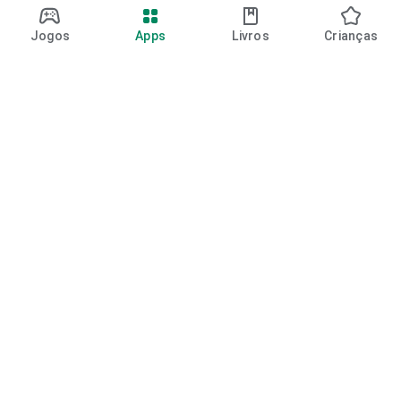
Jogos
Apps
Livros
Crianças
Google Play
Play Pass
Pontos do Play Points
Vales-presente
Resgatar
Política de reembolso
Crianças e família