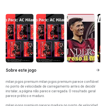
Sobre este jogo
milan jogos premium milan jogos premium parece confiável
no ponto de velocidade de carregamento antes de decidir
instalar; a página não parece carregada. O resultado geral
parece prático e maduro.
milan jogos premium parece madura no ponto de velocidade