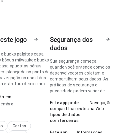
os
este jogo
Segurança dos
dados
e bucks palpites casa
 bônus milwaukee bucks
Sua segurança começa
 casa apuestas bônus
quando você entende como os
em planejada no ponto de
desenvolvedores coletam e
 navegação no uso diário
compartilham seus dados. As
 a estrutura deixa claro o
práticas de segurança e
asso. Esse equilíbrio
privacidade podem variar de
app mais interessante
ado em
acordo com o uso, a região e a
ar.
idade.
Este app pode
Navegação
tembro
compartilhar estes
na Web
e bucks palpites casa
tipos de dados
 bônus parece
com terceiros
nte no ponto de fluxo de
no
Cartas
o em uma tela menor; a
Este app
Informações