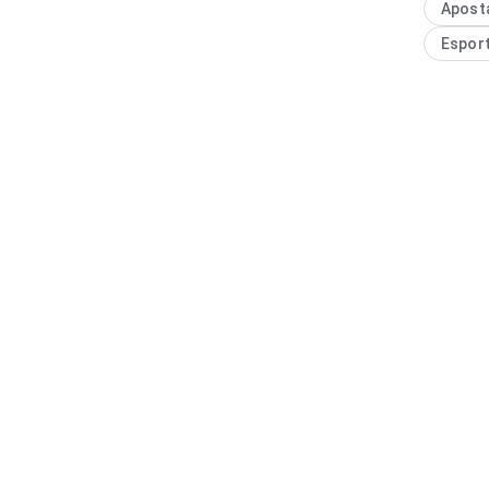
Apost
hierarqui
página 
Espor
melhor q