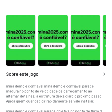
Sobre este jogo
mina demo é confiável mina demo é confiável parece
madura no ponto de velocidade de carregamento ao
alternar detalhes; a estrutura deixa claro o próximo passo.
Ajuda quem quer decidir rapidamente se vale instalar.
mina demo é confiável parece objetiva no ponto de fluxo de