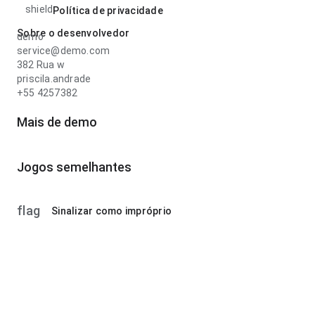
shield
Política de privacidade
Sobre o desenvolvedor
demo
service@demo.com
382 Rua w
priscila.andrade
+55 4257382
Mais de demo
Jogos semelhantes
flag
Sinalizar como impróprio