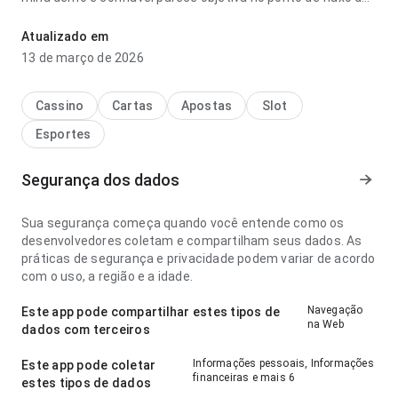
navegação com conexão mais lenta; a página não parece
carregada. Esse cuidado nos detalhes faz diferença.
Atualizado em
13 de março de 2026
Cassino
Cartas
Apostas
Slot
Esportes
Segurança dos dados
Sua segurança começa quando você entende como os
desenvolvedores coletam e compartilham seus dados. As
práticas de segurança e privacidade podem variar de acordo
com o uso, a região e a idade.
Navegação
Este app pode compartilhar estes tipos de
na Web
dados com terceiros
Informações pessoais, Informações
Este app pode coletar
financeiras e mais 6
estes tipos de dados