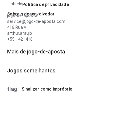
shield
Política de privacidade
Sobre o desenvolvedor
jogo-de-aposta
service@jogo-de-aposta.com
416 Rua v
arthur.araujo
+55 1421416
Mais de jogo-de-aposta
Jogos semelhantes
flag
Sinalizar como impróprio