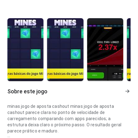
Sobre este jogo
minas jogo de aposta cashout minas jogo de aposta
cashout parece clara no ponto de velocidade de
carregamento comparando com apps parecidos; a
estrutura deixa claro o próximo passo. O resultado geral
parece prático e maduro.