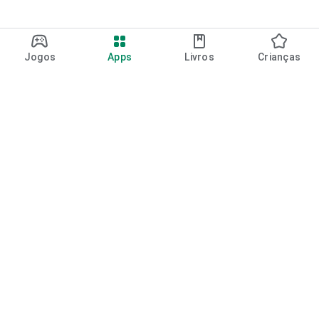
Jogos
Apps
Livros
Crianças
Google Play
Play Pass
Pontos do Play Points
Vales-presente
Resgatar
Política de reembolso