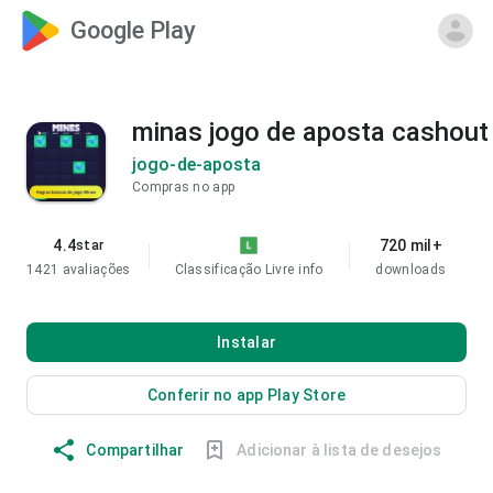
Google Play
minas jogo de aposta cashout
jogo-de-aposta
Compras no app
4.4
720 mil+
star
1421 avaliações
Classificação Livre
info
downloads
Instalar
Conferir no app Play Store
Compartilhar
Adicionar à lista de desejos