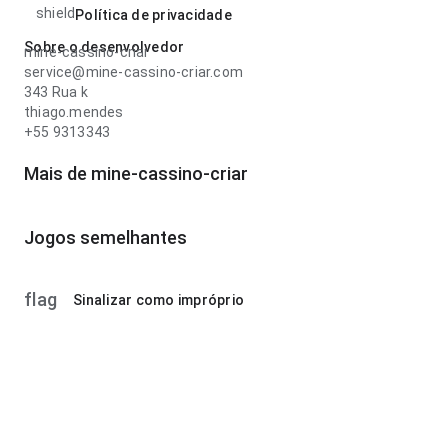
shield
Política de privacidade
Sobre o desenvolvedor
mine-cassino-criar
service@mine-cassino-criar.com
343 Rua k
thiago.mendes
+55 9313343
Mais de mine-cassino-criar
Jogos semelhantes
flag
Sinalizar como impróprio