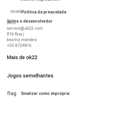
shield
Política de privacidade
Sobre o desenvolvedor
ok22
service@ok22.com
816 Rua j
beatriz.mendes
+55 8724816
Mais de ok22
Jogos semelhantes
flag
Sinalizar como impróprio