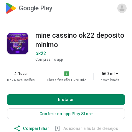
Google Play
mine cassino ok22 deposito
minimo
ok22
Compras no app
4.1
560 mil+
star
8724 avaliações
Classificação Livre
info
downloads
Instalar
Conferir no app Play Store
Compartilhar
Adicionar à lista de desejos