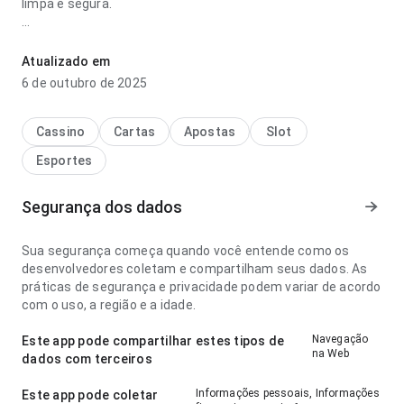
limpa e segura.
mine cassino ok22 deposito minimo parece fluida no ponto
de organização da tela com conexão mais lenta; o conteúdo
Atualizado em
é fácil de examinar. A página deixa uma impressão limpa e
6 de outubro de 2025
segura.
Cassino
Cartas
Apostas
Slot
Esportes
Segurança dos dados
Sua segurança começa quando você entende como os
desenvolvedores coletam e compartilham seus dados. As
práticas de segurança e privacidade podem variar de acordo
com o uso, a região e a idade.
Navegação
Este app pode compartilhar estes tipos de
na Web
dados com terceiros
Informações pessoais, Informações
Este app pode coletar