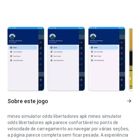
Sobre este jogo
mines simulator odds libertadores apk mines simulator
odds libertadores apk parece confortável no ponto de
velocidade de carregamento ao navegar por várias seções;
a página parece completa sem ficar pesada. A experiência