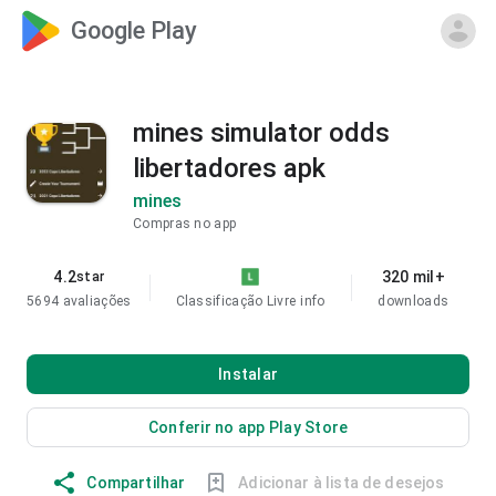
Google Play
mines simulator odds
libertadores apk
mines
Compras no app
4.2
320 mil+
star
5694 avaliações
Classificação Livre
info
downloads
Instalar
Conferir no app Play Store
Compartilhar
Adicionar à lista de desejos