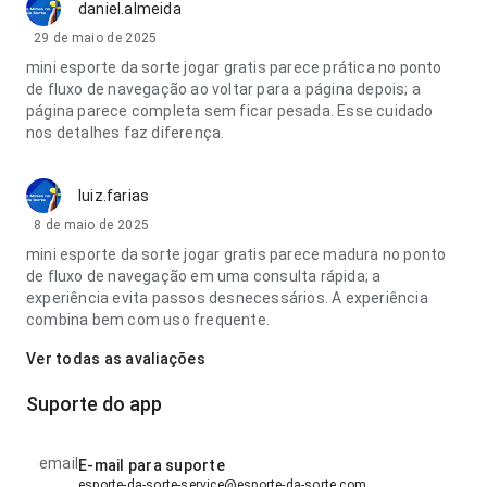
daniel.almeida
29 de maio de 2025
mini esporte da sorte jogar gratis parece prática no ponto
de fluxo de navegação ao voltar para a página depois; a
página parece completa sem ficar pesada. Esse cuidado
nos detalhes faz diferença.
luiz.farias
8 de maio de 2025
mini esporte da sorte jogar gratis parece madura no ponto
de fluxo de navegação em uma consulta rápida; a
experiência evita passos desnecessários. A experiência
combina bem com uso frequente.
Ver todas as avaliações
Suporte do app
email
E-mail para suporte
esporte-da-sorte-service@esporte-da-sorte.com