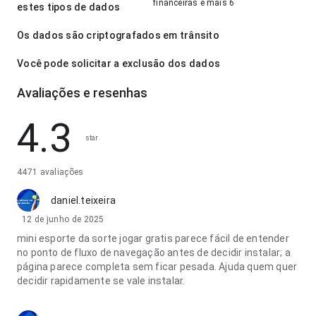
financeiras e mais 6
estes tipos de dados
Os dados são criptografados em trânsito
Você pode solicitar a exclusão dos dados
Avaliações e resenhas
4.3
star
4471 avaliações
daniel.teixeira
12 de junho de 2025
mini esporte da sorte jogar gratis parece fácil de entender
no ponto de fluxo de navegação antes de decidir instalar; a
página parece completa sem ficar pesada. Ajuda quem quer
decidir rapidamente se vale instalar.