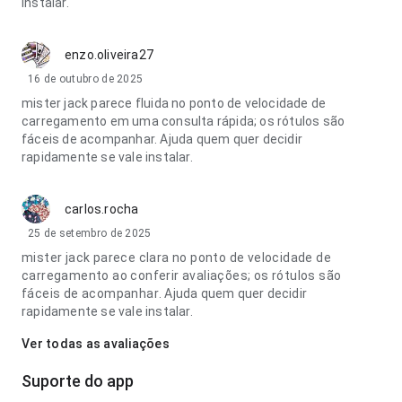
instalar.
enzo.oliveira27
16 de outubro de 2025
mister jack parece fluida no ponto de velocidade de
carregamento em uma consulta rápida; os rótulos são
fáceis de acompanhar. Ajuda quem quer decidir
rapidamente se vale instalar.
carlos.rocha
25 de setembro de 2025
mister jack parece clara no ponto de velocidade de
carregamento ao conferir avaliações; os rótulos são
fáceis de acompanhar. Ajuda quem quer decidir
rapidamente se vale instalar.
Ver todas as avaliações
Suporte do app