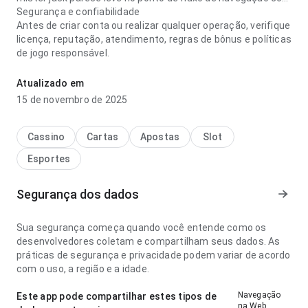
conexão mais lenta; a interface não distrai das informações
Segurança e confiabilidade
do app. Esse equilíbrio torna o app mais interessante para
Antes de criar conta ou realizar qualquer operação, verifique
testar.
licença, reputação, atendimento, regras de bônus e políticas
de jogo responsável.
Atualizado em
15 de novembro de 2025
Cassino
Cartas
Apostas
Slot
Esportes
Segurança dos dados
Sua segurança começa quando você entende como os
desenvolvedores coletam e compartilham seus dados. As
práticas de segurança e privacidade podem variar de acordo
com o uso, a região e a idade.
Navegação
Este app pode compartilhar estes tipos de
na Web