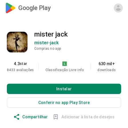
Google Play
mister jack
mister-jack
Compras no app
4.3
630 mil+
star
8433 avaliações
Classificação Livre
info
downloads
Instalar
Conferir no app Play Store
Compartilhar
Adicionar à lista de desejos