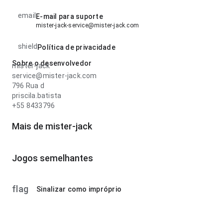
email
E-mail para suporte
mister-jack-service@mister-jack.com
shield
Política de privacidade
Sobre o desenvolvedor
mister-jack
service@mister-jack.com
796 Rua d
priscila.batista
+55 8433796
Mais de mister-jack
Jogos semelhantes
flag
Sinalizar como impróprio