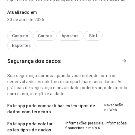
carregamento para um visitante novo; a interface não
distrai das informações do app. Esse equilíbrio torna o app
Atualizado em
mais interessante para testar.
30 de abril de 2025
Cassino
Cartas
Apostas
Slot
Esportes
Segurança dos dados
Sua segurança começa quando você entende como os
desenvolvedores coletam e compartilham seus dados. As
práticas de segurança e privacidade podem variar de acordo
com o uso, a região e a idade.
Navegação
Este app pode compartilhar estes tipos de
na Web
dados com terceiros
Informações pessoais, Informações
Este app pode coletar
financeiras e mais 6
estes tipos de dados