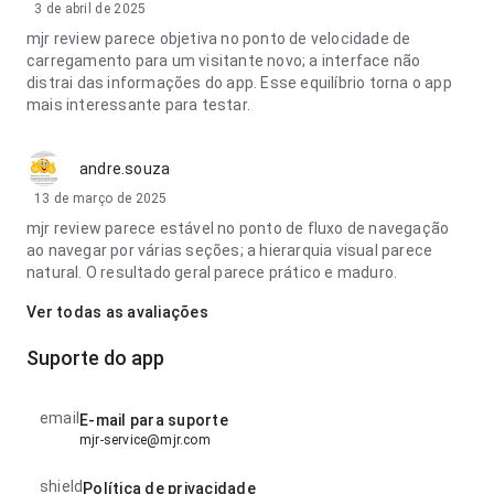
3 de abril de 2025
mjr review parece objetiva no ponto de velocidade de
carregamento para um visitante novo; a interface não
distrai das informações do app. Esse equilíbrio torna o app
mais interessante para testar.
andre.souza
13 de março de 2025
mjr review parece estável no ponto de fluxo de navegação
ao navegar por várias seções; a hierarquia visual parece
natural. O resultado geral parece prático e maduro.
Ver todas as avaliações
Suporte do app
email
E-mail para suporte
mjr-service@mjr.com
shield
Política de privacidade