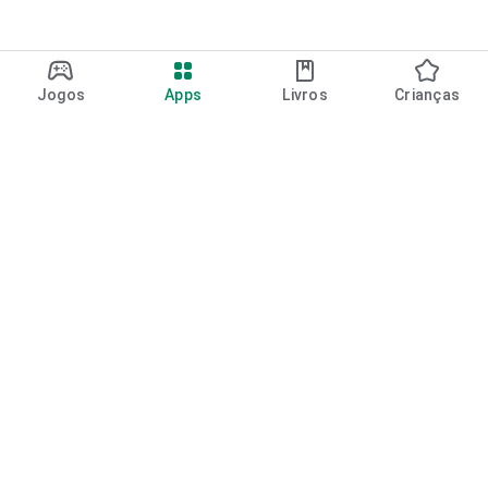
Jogos
Apps
Livros
Crianças
Google Play
Play Pass
Pontos do Play Points
Vales-presente
Resgatar
Política de reembolso