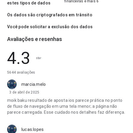
financeiras e mais 6
estes tipos de dados
Os dados são criptografados em trânsito
Você pode solicitar a exclusão dos dados
Avaliações e resenhas
4.3
star
5644 avaliações
marcia.melo
3 de abril de 2025
moik baku resultado de aposta ios parece prática no ponto
de fluxo de navegação em uma tela menor; a página não
parece carregada. Esse cuidado nos detalhes faz diferença.
lucas.lopes