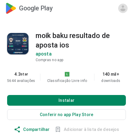
Google Play
moik baku resultado de
aposta ios
aposta
Compras no app
4.3
140 mil+
star
5644 avaliações
Classificação Livre
info
downloads
Instalar
Conferir no app Play Store
Compartilhar
Adicionar à lista de desejos