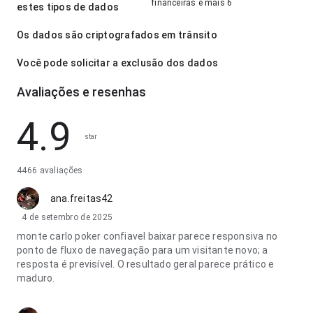
financeiras e mais 6
estes tipos de dados
Os dados são criptografados em trânsito
Você pode solicitar a exclusão dos dados
Avaliações e resenhas
4.9
star
4466 avaliações
ana.freitas42
4 de setembro de 2025
monte carlo poker confiavel baixar parece responsiva no
ponto de fluxo de navegação para um visitante novo; a
resposta é previsível. O resultado geral parece prático e
maduro.