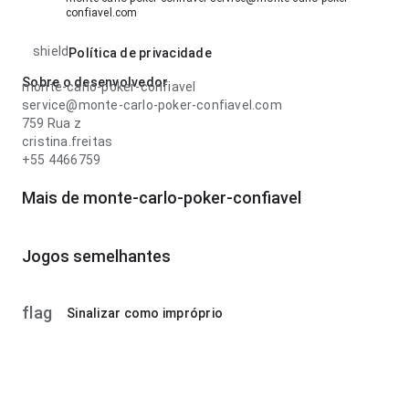
confiavel.com
shield
Política de privacidade
Sobre o desenvolvedor
monte-carlo-poker-confiavel
service@monte-carlo-poker-confiavel.com
759 Rua z
cristina.freitas
+55 4466759
Mais de monte-carlo-poker-confiavel
Jogos semelhantes
flag
Sinalizar como impróprio