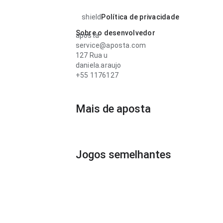
shield
Política de privacidade
Sobre o desenvolvedor
aposta
service@aposta.com
127 Rua u
daniela.araujo
+55 1176127
Mais de aposta
Jogos semelhantes