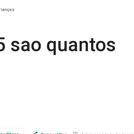
rianças
5 sao quantos