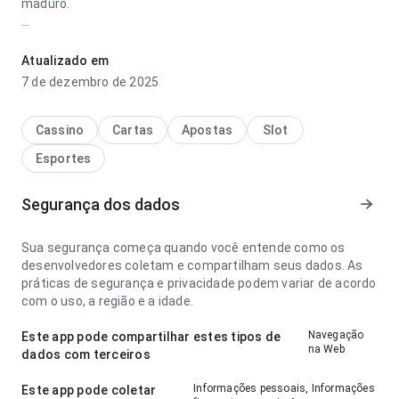
maduro.
mu9 ganha aposta assistir ao vivo parece clara no ponto de
fluxo de navegação ao navegar por várias seções; os rótulos
Atualizado em
são fáceis de acompanhar. O resultado geral parece prático
7 de dezembro de 2025
e maduro.
Cassino
Cartas
Apostas
Slot
Esportes
Segurança dos dados
Sua segurança começa quando você entende como os
desenvolvedores coletam e compartilham seus dados. As
práticas de segurança e privacidade podem variar de acordo
com o uso, a região e a idade.
Navegação
Este app pode compartilhar estes tipos de
na Web
dados com terceiros
Informações pessoais, Informações
Este app pode coletar