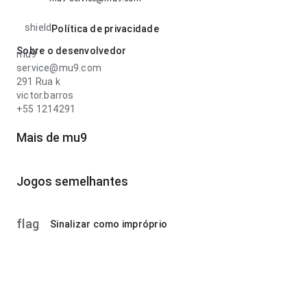
shield
Política de privacidade
Sobre o desenvolvedor
mu9
service@mu9.com
291 Rua k
victor.barros
+55 1214291
Mais de mu9
Jogos semelhantes
flag
Sinalizar como impróprio