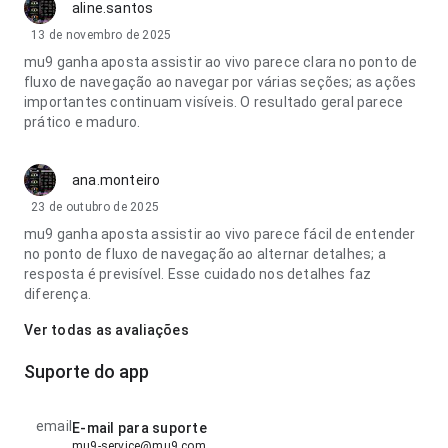
aline.santos
13 de novembro de 2025
mu9 ganha aposta assistir ao vivo parece clara no ponto de
fluxo de navegação ao navegar por várias seções; as ações
importantes continuam visíveis. O resultado geral parece
prático e maduro.
ana.monteiro
23 de outubro de 2025
mu9 ganha aposta assistir ao vivo parece fácil de entender
no ponto de fluxo de navegação ao alternar detalhes; a
resposta é previsível. Esse cuidado nos detalhes faz
diferença.
Ver todas as avaliações
Suporte do app
email
E-mail para suporte
mu9-service@mu9.com