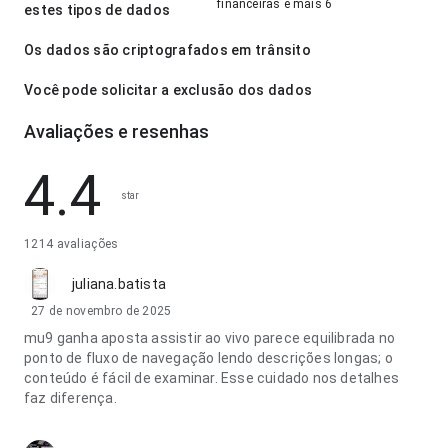
financeiras e mais 6
estes tipos de dados
Os dados são criptografados em trânsito
Você pode solicitar a exclusão dos dados
Avaliações e resenhas
4.4
star
1214 avaliações
juliana.batista
27 de novembro de 2025
mu9 ganha aposta assistir ao vivo parece equilibrada no
ponto de fluxo de navegação lendo descrições longas; o
conteúdo é fácil de examinar. Esse cuidado nos detalhes
faz diferença.