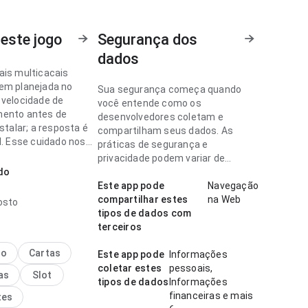
este jogo
Segurança dos
dados
ais multicacais
em planejada no
Sua segurança começa quando
 velocidade de
você entende como os
ento antes de
desenvolvedores coletam e
nstalar; a resposta é
compartilham seus dados. As
l. Esse cuidado nos
práticas de segurança e
 faz diferença.
privacidade podem variar de
do
acordo com o uso, a região e a
ais parece estável no
idade.
Este app pode
Navegação
 velocidade de
compartilhar estes
na Web
osto
ento no uso diário
tipos de dados com
 a resposta é
terceiros
l. O resultado geral
rático e maduro.
no
Cartas
Este app pode
Informações
coletar estes
pessoais,
as
Slot
tipos de dados
Informações
financeiras e mais
tes