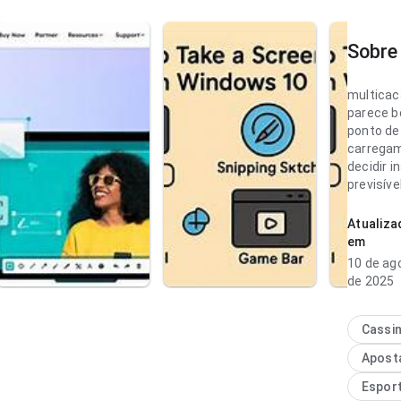
Sobre 
multicac
parece b
ponto de
carregam
decidir i
previsíve
detalhes
Atualiza
multicac
em
ponto de
10 de ag
carregam
de 2025
repetido;
previsíve
parece p
Cassi
Apost
Espor