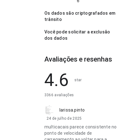
6
Os dados são criptografados em
trânsito
Você pode solicitar a exclusão
dos dados
Avaliações e resenhas
4.6
star
3366 avaliações
larissa.pinto
24 de julho de 2025
multicacais parece consistente no
ponto de velocidade de
carregamento ao voltar para a