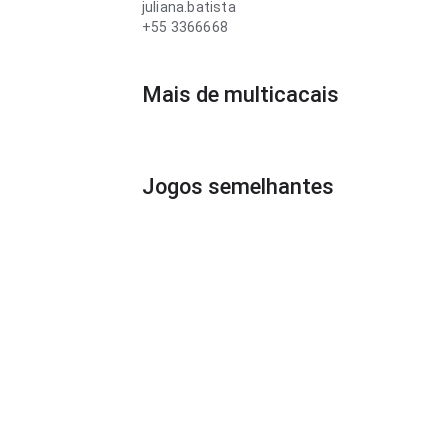
juliana.batista
+55 3366668
Mais de multicacais
Jogos semelhantes