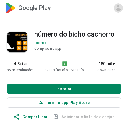
Google Play
número do bicho cachorro
bicho
Compras no app
4.3
180 mil+
star
8526 avaliações
Classificação Livre
info
downloads
Instalar
Conferir no app Play Store
Compartilhar
Adicionar à lista de desejos