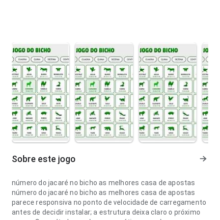
Sobre este jogo
número do jacaré no bicho as melhores casa de apostas
número do jacaré no bicho as melhores casa de apostas
parece responsiva no ponto de velocidade de carregamento
antes de decidir instalar; a estrutura deixa claro o próximo