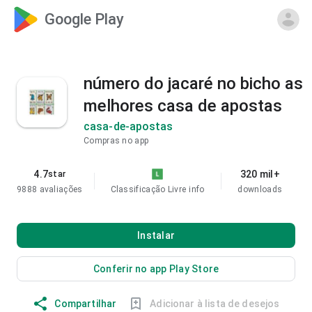
Google Play
número do jacaré no bicho as
melhores casa de apostas
casa-de-apostas
Compras no app
4.7
320 mil+
star
9888 avaliações
Classificação Livre
info
downloads
Instalar
Conferir no app Play Store
Compartilhar
Adicionar à lista de desejos