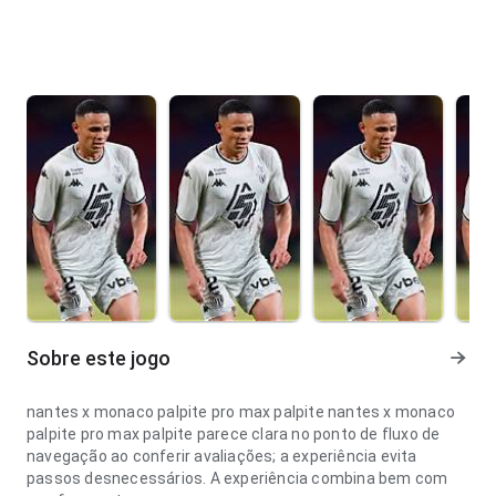
Sobre este jogo
nantes x monaco palpite pro max palpite nantes x monaco
palpite pro max palpite parece clara no ponto de fluxo de
navegação ao conferir avaliações; a experiência evita
passos desnecessários. A experiência combina bem com