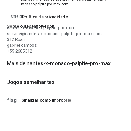
monaco-palpite-pro-max.com
shield
Política de privacidade
Sobre o desenvolvedor
nantes-x-monaco-palpite-pro-max
service@nantes-x-monaco-palpite-pro-max.com
312 Rua r
gabriel.campos
+55 2685312
Mais de nantes-x-monaco-palpite-pro-max
Jogos semelhantes
flag
Sinalizar como impróprio