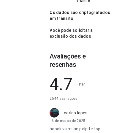
mais 6
Os dados são criptografados
em trânsito
Você pode solicitar a
exclusão dos dados
Avaliações e
resenhas
4.7
star
2544 avaliações
carlos.lopes
6 de março de 2025
napoli vs milan palpite top