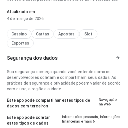
carregamento no uso diário repetido; o conteúdo é fácil de
examinar. A página deixa uma impressão limpa e segura.
Atualizado em
4 de março de 2026
Cassino
Cartas
Apostas
Slot
Esportes
Segurança dos dados
Sua segurança começa quando você entende como os
desenvolvedores coletam e compartilham seus dados. As
práticas de segurança e privacidade podem variar de acordo
com o uso, a região e a idade.
Navegação
Este app pode compartilhar estes tipos de
na Web
dados com terceiros
Informações pessoais, Informações
Este app pode coletar
financeiras e mais 6
estes tipos de dados