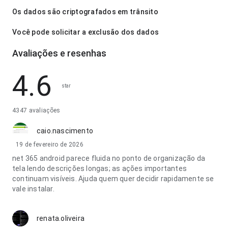
Os dados são criptografados em trânsito
Você pode solicitar a exclusão dos dados
Avaliações e resenhas
4.6
star
4347 avaliações
caio.nascimento
19 de fevereiro de 2026
net 365 android parece fluida no ponto de organização da
tela lendo descrições longas; as ações importantes
continuam visíveis. Ajuda quem quer decidir rapidamente se
vale instalar.
renata.oliveira