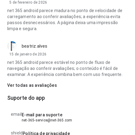
5 de fevereiro de 2026
net 365 android parece madura no ponto de velocidade de
carregamento ao conferir avaliações; a experiência evita
passos desnecessários. A página deixa uma impressão
limpa e segura.
beatriz.alves
15 de janeiro de 2026
net 365 android parece estável no ponto de fluxo de
navegação ao conferir avaliações; o conteúdo é fácil de
examinar. A experiência combina bem com uso frequente.
Ver todas as avaliações
Suporte do app
email
E-mail para suporte
net-365-service@net-365.com
shield
Política de privacidade