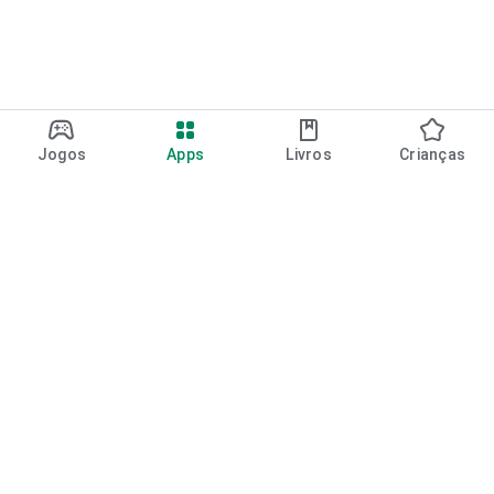
Jogos
Apps
Livros
Crianças
Google Play
Play Pass
Pontos do Play Points
Vales-presente
Resgatar