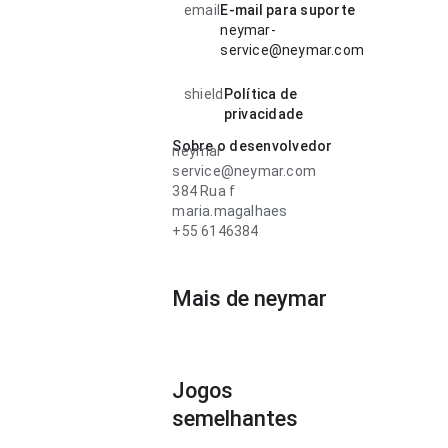
email
E-mail para suporte
neymar-
service@neymar.com
shield
Política de
privacidade
Sobre o desenvolvedor
neymar
service@neymar.com
384 Rua f
maria.magalhaes
+55 6146384
Mais de neymar
Jogos
semelhantes