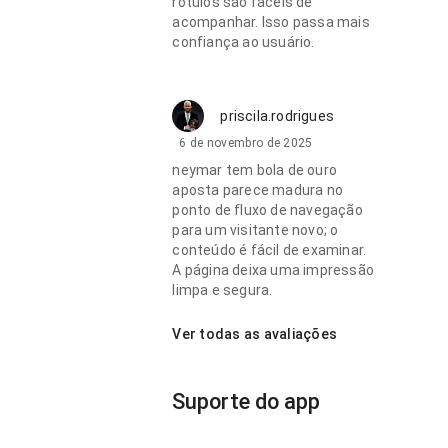
rótulos são fáceis de
acompanhar. Isso passa mais
confiança ao usuário.
priscila.rodrigues
6 de novembro de 2025
neymar tem bola de ouro
aposta parece madura no
ponto de fluxo de navegação
para um visitante novo; o
conteúdo é fácil de examinar.
A página deixa uma impressão
limpa e segura.
Ver todas as avaliações
Suporte do app