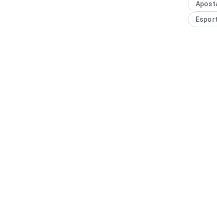
Apost
distrai 
Esse cui
Espor
diferenç