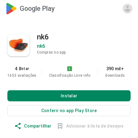
Google Play
nk6
nk6
Compras no app
4.8
390 mil+
star
1653 avaliações
Classificação Livre
info
downloads
Instalar
Conferir no app Play Store
Compartilhar
Adicionar à lista de desejos