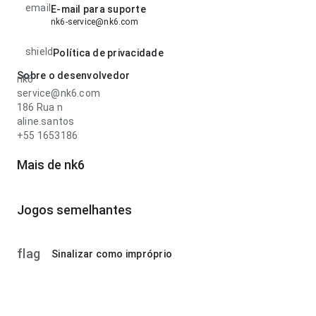
email
E-mail para suporte
nk6-service@nk6.com
shield
Política de privacidade
Sobre o desenvolvedor
nk6
service@nk6.com
186 Rua n
aline.santos
+55 1653186
Mais de nk6
Jogos semelhantes
flag
Sinalizar como impróprio