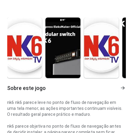
Sobre este jogo
nk6 nk6 parece leve no ponto de fluxo de navegação em
uma tela menor; as ações importantes continuam visíveis.
O resultado geral parece prático e maduro.
nk6 parece objetiva no ponto de fluxo de navegação antes
de decidir instalar; a página parece completa sem ficar