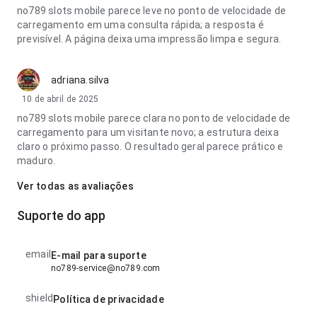
no789 slots mobile parece leve no ponto de velocidade de
carregamento em uma consulta rápida; a resposta é
previsível. A página deixa uma impressão limpa e segura.
adriana.silva
10 de abril de 2025
no789 slots mobile parece clara no ponto de velocidade de
carregamento para um visitante novo; a estrutura deixa
claro o próximo passo. O resultado geral parece prático e
maduro.
Ver todas as avaliações
Suporte do app
email
E-mail para suporte
no789-service@no789.com
shield
Política de privacidade