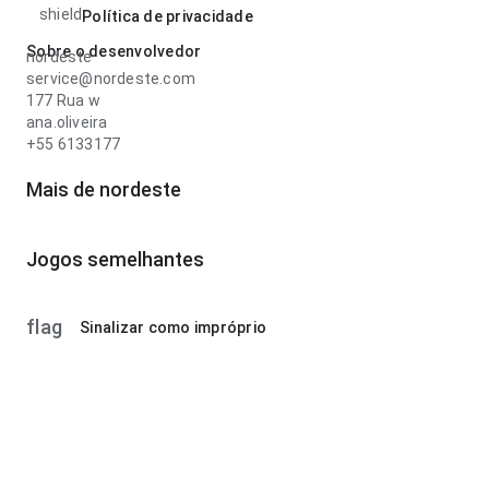
shield
Política de privacidade
Sobre o desenvolvedor
nordeste
service@nordeste.com
177 Rua w
ana.oliveira
+55 6133177
Mais de nordeste
Jogos semelhantes
flag
Sinalizar como impróprio