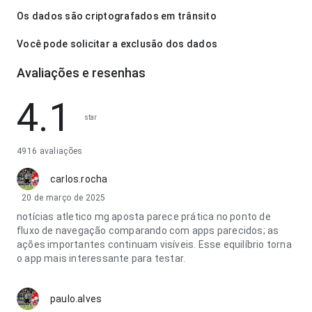
Os dados são criptografados em trânsito
Você pode solicitar a exclusão dos dados
Avaliações e resenhas
4.1
star
4916 avaliações
carlos.rocha
20 de março de 2025
notícias atletico mg aposta parece prática no ponto de
fluxo de navegação comparando com apps parecidos; as
ações importantes continuam visíveis. Esse equilíbrio torna
o app mais interessante para testar.
paulo.alves