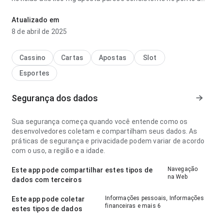
fluxo de navegação ao navegar por várias seções; a
resposta é previsível. A experiência combina bem com uso
Atualizado em
frequente.
8 de abril de 2025
Cassino
Cartas
Apostas
Slot
Esportes
Segurança dos dados
Sua segurança começa quando você entende como os
desenvolvedores coletam e compartilham seus dados. As
práticas de segurança e privacidade podem variar de acordo
com o uso, a região e a idade.
Navegação
Este app pode compartilhar estes tipos de
na Web
dados com terceiros
Informações pessoais, Informações
Este app pode coletar
financeiras e mais 6
estes tipos de dados