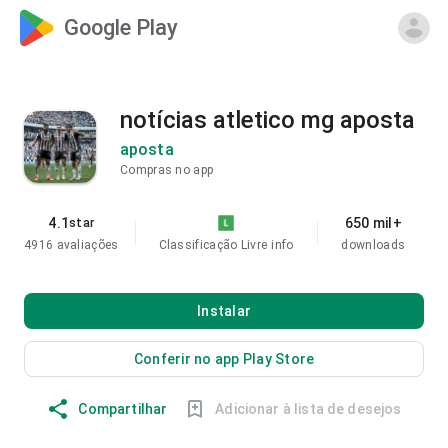
Google Play
notícias atletico mg aposta
aposta
Compras no app
4.1
650 mil+
star
4916 avaliações
Classificação Livre
info
downloads
Instalar
Conferir no app Play Store
Compartilhar
Adicionar à lista de desejos