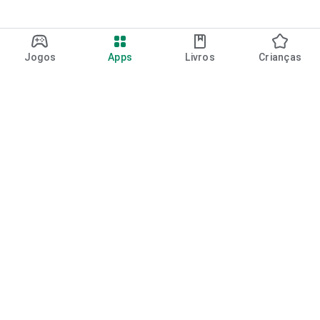
Jogos
Apps
Livros
Crianças
Google Play
Play Pass
Pontos do Play Points
Vales-presente
Resgatar
Política de reembolso