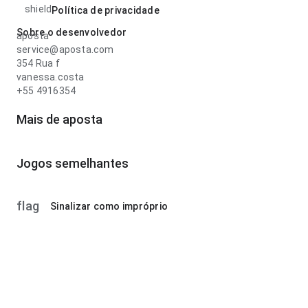
shield
Política de privacidade
Sobre o desenvolvedor
aposta
service@aposta.com
354 Rua f
vanessa.costa
+55 4916354
Mais de aposta
Jogos semelhantes
flag
Sinalizar como impróprio