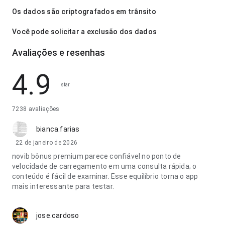
Os dados são criptografados em trânsito
Você pode solicitar a exclusão dos dados
Avaliações e resenhas
4.9
star
7238 avaliações
bianca.farias
22 de janeiro de 2026
novib bônus premium parece confiável no ponto de
velocidade de carregamento em uma consulta rápida; o
conteúdo é fácil de examinar. Esse equilíbrio torna o app
mais interessante para testar.
jose.cardoso