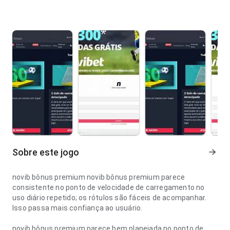
Sobre este jogo
novib bônus premium novib bônus premium parece
consistente no ponto de velocidade de carregamento no
uso diário repetido; os rótulos são fáceis de acompanhar.
Isso passa mais confiança ao usuário.
novib bônus premium parece bem planejada no ponto de