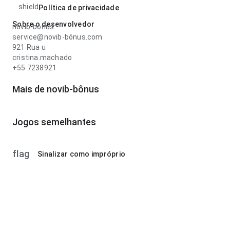
shield
Política de privacidade
Sobre o desenvolvedor
novib-bônus
service@novib-bônus.com
921 Rua u
cristina.machado
+55 7238921
Mais de novib-bônus
Jogos semelhantes
flag
Sinalizar como impróprio