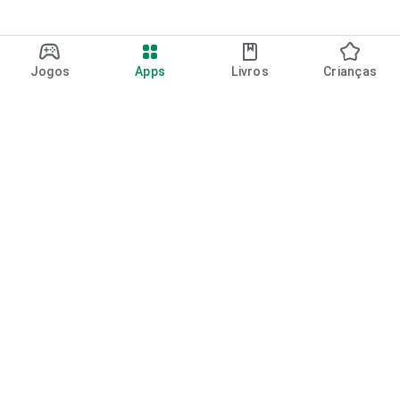
Jogos
Apps
Livros
Crianças
Google Play
Play Pass
Pontos do Play Points
Vales-presente
Resgatar
Política de reembolso