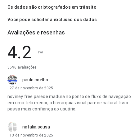
Os dados são criptografados em trânsito
Você pode solicitar a exclusão dos dados
Avaliações e resenhas
4.2
star
3596 avaliações
paulo.coelho
27 de novembro de 2025
noviney free parece madura no ponto de fluxo de navegação
em uma tela menor; a hierarquia visual parece natural. Isso
passa mais confiança ao usuário.
natalia.sousa
13 de novembro de 2025