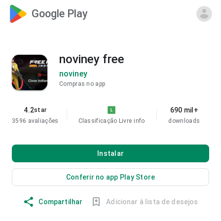
Google Play
noviney free
noviney
Compras no app
4.2
690 mil+
star
3596 avaliações
Classificação Livre
info
downloads
Instalar
Conferir no app Play Store
Compartilhar
Adicionar à lista de desejos