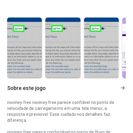
Sobre este jogo
noviney free noviney free parece confiável no ponto de
velocidade de carregamento em uma tela menor; a
resposta é previsível. Esse cuidado nos detalhes faz
diferença.
noviney free parece confortável no ponto de fluxo de