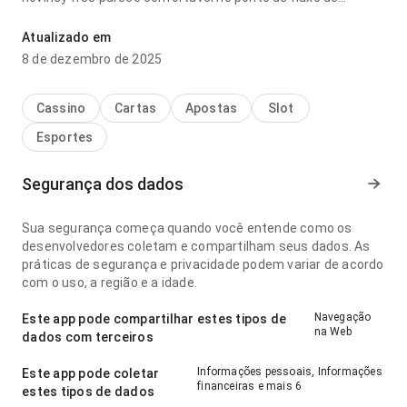
navegação ao voltar para a página depois; a experiência
evita passos desnecessários. Isso passa mais confiança ao
Atualizado em
usuário.
8 de dezembro de 2025
Cassino
Cartas
Apostas
Slot
Esportes
Segurança dos dados
Sua segurança começa quando você entende como os
desenvolvedores coletam e compartilham seus dados. As
práticas de segurança e privacidade podem variar de acordo
com o uso, a região e a idade.
Navegação
Este app pode compartilhar estes tipos de
na Web
dados com terceiros
Informações pessoais, Informações
Este app pode coletar
financeiras e mais 6
estes tipos de dados