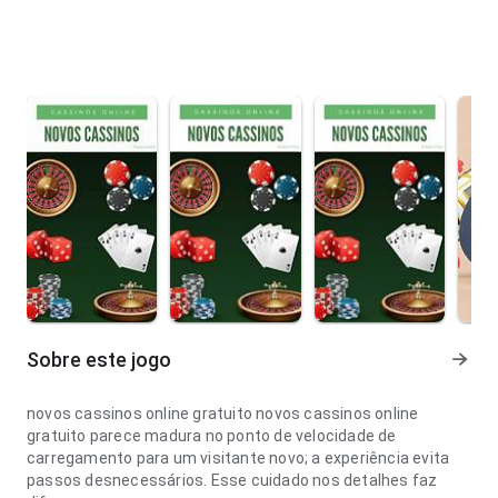
Sobre este jogo
novos cassinos online gratuito novos cassinos online
gratuito parece madura no ponto de velocidade de
carregamento para um visitante novo; a experiência evita
passos desnecessários. Esse cuidado nos detalhes faz