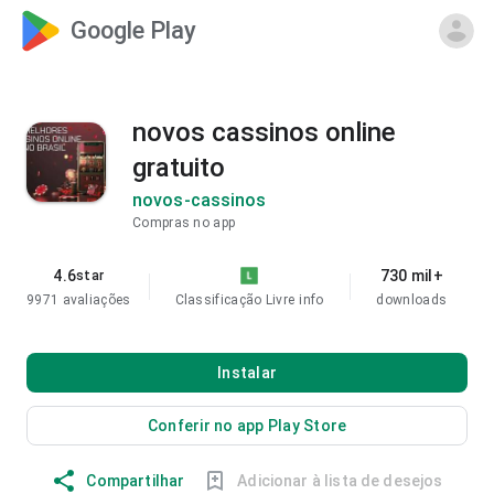
Google Play
novos cassinos online
gratuito
novos-cassinos
Compras no app
4.6
730 mil+
star
9971 avaliações
Classificação Livre
info
downloads
Instalar
Conferir no app Play Store
Compartilhar
Adicionar à lista de desejos