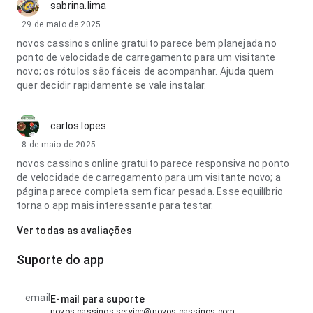
sabrina.lima
29 de maio de 2025
novos cassinos online gratuito parece bem planejada no
ponto de velocidade de carregamento para um visitante
novo; os rótulos são fáceis de acompanhar. Ajuda quem
quer decidir rapidamente se vale instalar.
carlos.lopes
8 de maio de 2025
novos cassinos online gratuito parece responsiva no ponto
de velocidade de carregamento para um visitante novo; a
página parece completa sem ficar pesada. Esse equilíbrio
torna o app mais interessante para testar.
Ver todas as avaliações
Suporte do app
email
E-mail para suporte
novos-cassinos-service@novos-cassinos.com