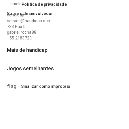
shield
Política de privacidade
Sobre o desenvolvedor
handicap
service@handicap.com
723 Rua b
gabriel.rocha88
+55 2183723
Mais de handicap
Jogos semelhantes
flag
Sinalizar como impróprio