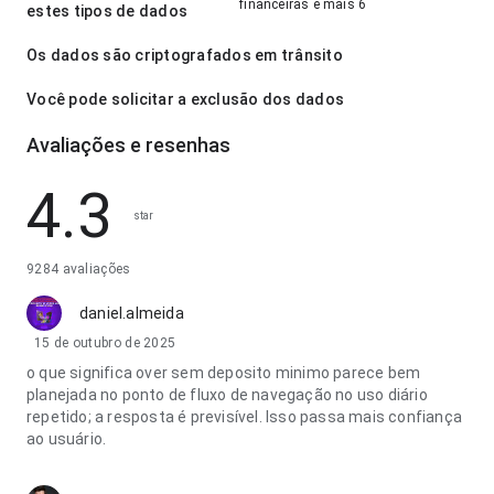
financeiras e mais 6
estes tipos de dados
Os dados são criptografados em trânsito
Você pode solicitar a exclusão dos dados
Avaliações e resenhas
4.3
star
9284 avaliações
daniel.almeida
15 de outubro de 2025
o que significa over sem deposito minimo parece bem
planejada no ponto de fluxo de navegação no uso diário
repetido; a resposta é previsível. Isso passa mais confiança
ao usuário.