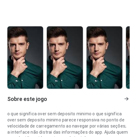
Sobre este jogo
o que significa over sem deposito minimo o que significa
over sem deposito minimo parece responsiva no ponto de
velocidade de carregamento ao navegar por várias seções;
a interface não distrai das informações do app. Ajuda quem