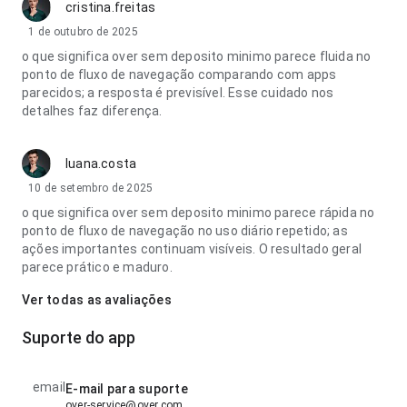
cristina.freitas
1 de outubro de 2025
o que significa over sem deposito minimo parece fluida no
ponto de fluxo de navegação comparando com apps
parecidos; a resposta é previsível. Esse cuidado nos
detalhes faz diferença.
luana.costa
10 de setembro de 2025
o que significa over sem deposito minimo parece rápida no
ponto de fluxo de navegação no uso diário repetido; as
ações importantes continuam visíveis. O resultado geral
parece prático e maduro.
Ver todas as avaliações
Suporte do app
email
E-mail para suporte
over-service@over.com