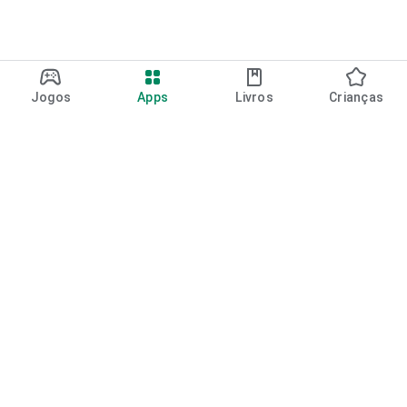
Jogos
Apps
Livros
Crianças
Google Play
Play Pass
Pontos do Play Points
Vales-presente
Resgatar
Política de reembolso