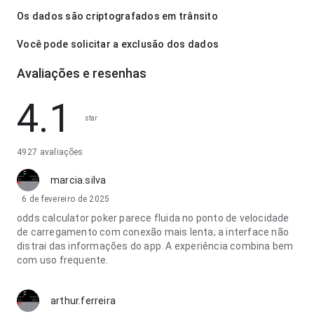
Os dados são criptografados em trânsito
Você pode solicitar a exclusão dos dados
Avaliações e resenhas
4.1
star
4927 avaliações
marcia.silva
6 de fevereiro de 2025
odds calculator poker parece fluida no ponto de velocidade
de carregamento com conexão mais lenta; a interface não
distrai das informações do app. A experiência combina bem
com uso frequente.
arthur.ferreira