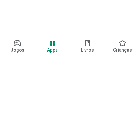
Jogos
Apps
Livros
Crianças
Google Play
Play Pass
Pontos do Play Points
Vales-presente