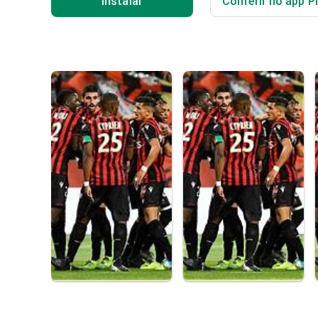
Instalar
Conferir no app P