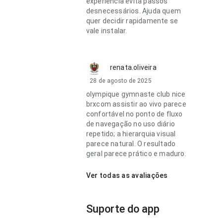
experiência evita passos
desnecessários. Ajuda quem
quer decidir rapidamente se
vale instalar.
renata.oliveira
28 de agosto de 2025
olympique gymnaste club nice
brxcom assistir ao vivo parece
confortável no ponto de fluxo
de navegação no uso diário
repetido; a hierarquia visual
parece natural. O resultado
geral parece prático e maduro.
Ver todas as avaliações
Suporte do app