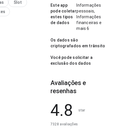
as
Slot
é previsível. Esse cuidado
Este app
Informações
lhes faz diferença.
pode coletar
pessoais,
tes
estes tipos
Informações
de dados
financeiras e
mais 6
Os dados são
criptografados em trânsito
Você pode solicitar a
exclusão dos dados
Avaliações e
resenhas
4.8
star
7328 avaliações