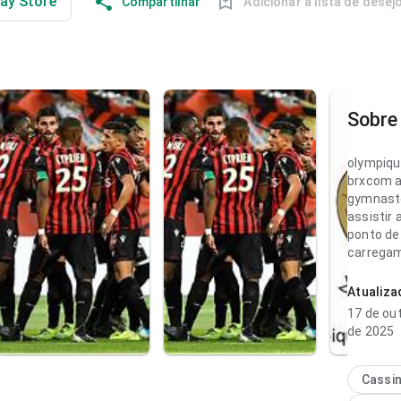
lay Store
Compartilhar
Adicionar à lista de desej
Sobre 
olympiqu
brxcom a
gymnaste
assistir 
ponto de
carregam
várias se
de exami
Atualiz
impressã
17 de ou
de 2025
olympiqu
brxcom a
consiste
Cassi
navegaçã