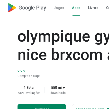
Google Play
Jogos
Apps
Livros
C
olympique g
nice brxcom a
vivo
Compras no app
4.8
550 mil+
star
7328 avaliações
downloads