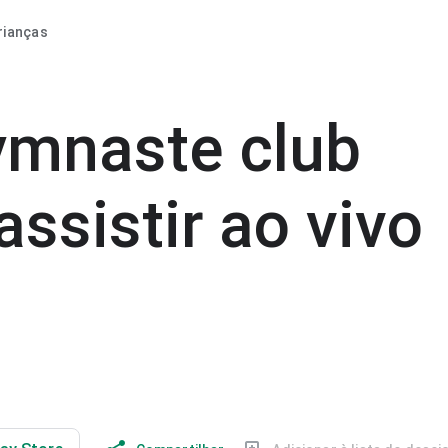
rianças
ymnaste club
ssistir ao vivo